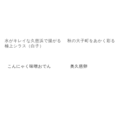
水がキレイな久慈浜で揚がる
秋の大子町をあかく彩る
極上シラス（白子）
こんにゃく味噌おでん
奥久慈卵