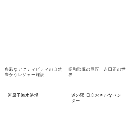
多彩なアクティビティの自然
昭和歌謡の巨匠、吉田正の世
豊かなレジャー施設
界
河原子海水浴場
道の駅 日立おさかなセン
ター