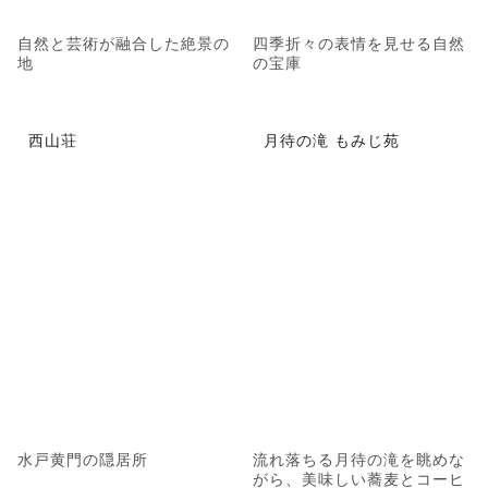
自然と芸術が融合した絶景の
四季折々の表情を見せる自然
地
の宝庫
西山荘
月待の滝 もみじ苑
水戸黄門の隠居所
流れ落ちる月待の滝を眺めな
がら、美味しい蕎麦とコーヒ