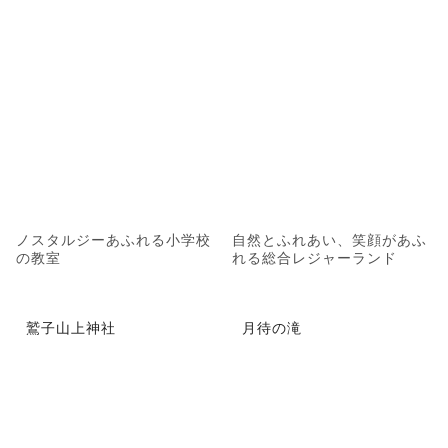
ノスタルジーあふれる小学校
自然とふれあい、笑顔があふ
の教室
れる総合レジャーランド
鷲子山上神社
月待の滝