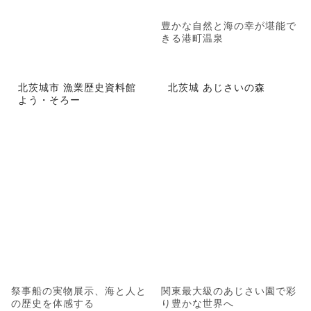
豊かな自然と海の幸が堪能で
きる港町温泉
北茨城市 漁業歴史資料館
北茨城 あじさいの森
よう・そろー
祭事船の実物展示、海と人と
関東最大級のあじさい園で彩
の歴史を体感する
り豊かな世界へ