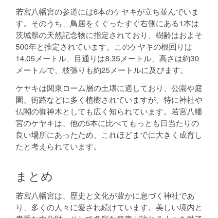
若宮八幡宮の参道には6本のケヤキが立ち並んでいま
す。そのうち、鳥居をくぐったすぐ右側にある1本は
茨城県の天然記念物に指定されており、樹齢はおよそ
500年と推定されています。このケヤキの根回りは
14.05メートル、目通りは8.35メートル、高さは約30
メートルで、枝張りも約25メートルに及びます。
ケヤキは関東ローム層の土壌に適しており、公園や庭
園、街路などに多く植樹されていますが、特に神社や
仏閣の御神木としても広く知られています。若宮八幡
宮のケヤキは、他の5本に比べてもっとも日当たりの
良い場所にあったため、これほどまでに大きく成育し
たと考えられています。
まとめ
若宮八幡宮は、歴史と文化が豊かに息づく神社であ
り、多くの人々に愛され続けています。美しい境内と