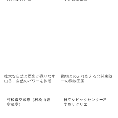
雄大な自然と歴史が織りなす
動物とのふれあえる北関東随
山岳、自然のパワーを体感
一の動物王国
村松虚空蔵尊（村松山虚
日立シビックセンター科
空蔵堂）
学館サクリエ