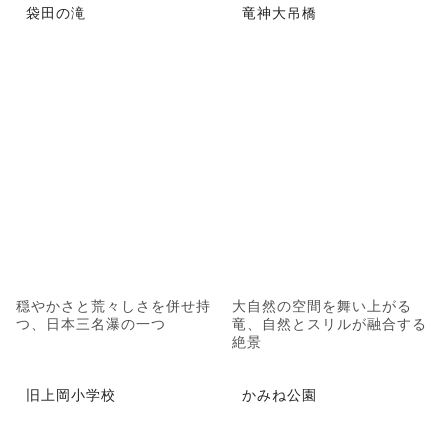
袋田の滝
竜神大吊橋
穏やかさと荒々しさを併せ持
大自然の空間を舞い上がる
つ、日本三名瀑の一つ
竜、自然とスリルが融合する
絶景
旧上岡小学校
かみね公園