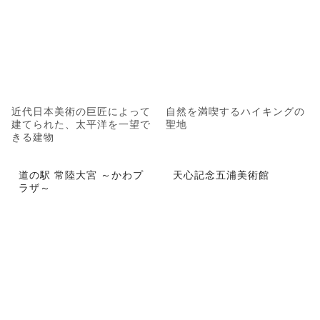
近代日本美術の巨匠によって
自然を満喫するハイキングの
建てられた、太平洋を一望で
聖地
きる建物
道の駅 常陸大宮 ～かわプ
天心記念五浦美術館
ラザ～