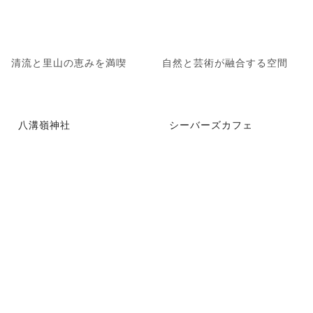
清流と里山の恵みを満喫
自然と芸術が融合する空間
八溝嶺神社
シーバーズカフェ