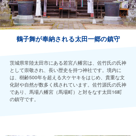
鶴子舞が奉納される太田一郷の鎮守
茨城県常陸太田市にある若宮八幡宮は、佐竹氏の氏神
として崇敬され、長い歴史を持つ神社です。境内に
は、樹齢500年を超える大ケヤキをはじめ、貴重な文
化財や自然が数多く残されています。佐竹源氏の氏神
であり、馬場八幡宮（馬場町）と対をなす太田16町
の鎮守です。