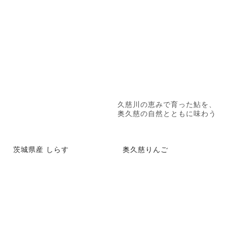
久慈川の恵みで育った鮎を、
奥久慈の自然とともに味わう
茨城県産 しらす
奥久慈りんご