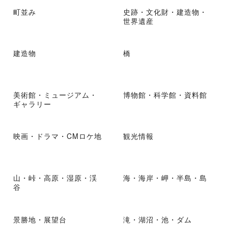
町並み
史跡・文化財・建造物・
世界遺産
建造物
橋
美術館・ミュージアム・
博物館・科学館・資料館
ギャラリー
映画・ドラマ・CMロケ地
観光情報
山・峠・高原・湿原・渓
海・海岸・岬・半島・島
谷
景勝地・展望台
滝・湖沼・池・ダム