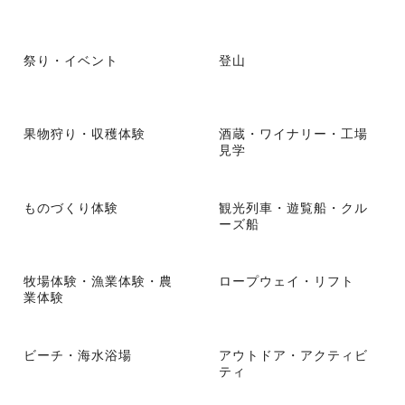
祭り・イベント
登山
果物狩り・収穫体験
酒蔵・ワイナリー・工場
見学
ものづくり体験
観光列車・遊覧船・クル
ーズ船
牧場体験・漁業体験・農
ロープウェイ・リフト
業体験
ビーチ・海水浴場
アウトドア・アクティビ
ティ