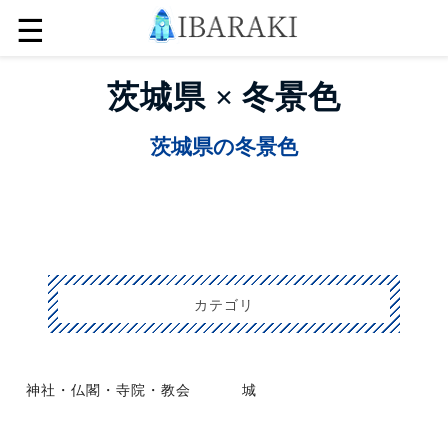
☰
茨城県 × 冬景色
茨城県の冬景色
カテゴリ
神社・仏閣・寺院・教会
城