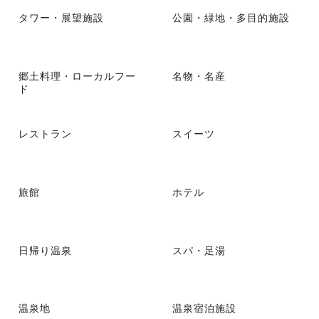
タワー・展望施設
公園・緑地・多目的施設
郷土料理・ローカルフー
名物・名産
ド
レストラン
スイーツ
旅館
ホテル
日帰り温泉
スパ・足湯
温泉地
温泉宿泊施設