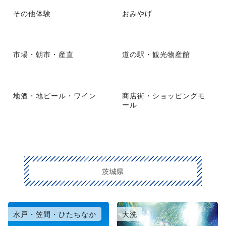
その他体験
おみやげ
市場・朝市・産直
道の駅・観光物産館
地酒・地ビール・ワイン
商店街・ショッピングモ
ール
茨城県
水戸・笠間・ひたちなか
大洗