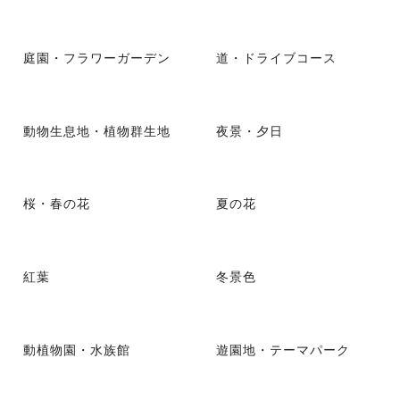
庭園・フラワーガーデン
道・ドライブコース
動物生息地・植物群生地
夜景・夕日
桜・春の花
夏の花
紅葉
冬景色
動植物園・水族館
遊園地・テーマパーク