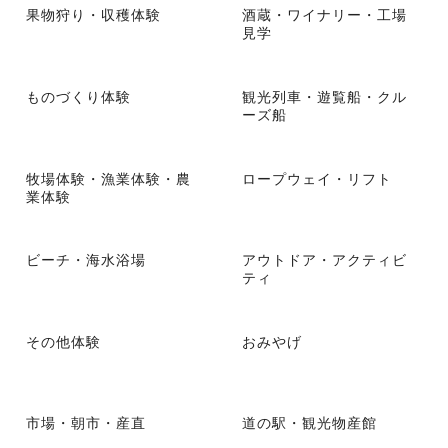
果物狩り・収穫体験
酒蔵・ワイナリー・工場
見学
ものづくり体験
観光列車・遊覧船・クル
ーズ船
牧場体験・漁業体験・農
ロープウェイ・リフト
業体験
ビーチ・海水浴場
アウトドア・アクティビ
ティ
その他体験
おみやげ
市場・朝市・産直
道の駅・観光物産館