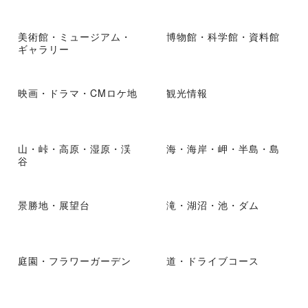
美術館・ミュージアム・
博物館・科学館・資料館
ギャラリー
映画・ドラマ・CMロケ地
観光情報
山・峠・高原・湿原・渓
海・海岸・岬・半島・島
谷
景勝地・展望台
滝・湖沼・池・ダム
庭園・フラワーガーデン
道・ドライブコース