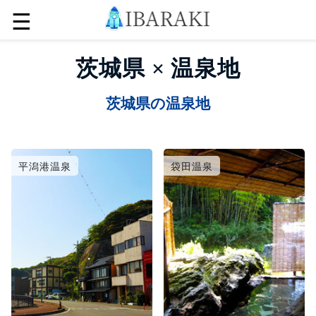
☰
茨城県 × 温泉地
茨城県の温泉地
平潟港温泉
袋田温泉