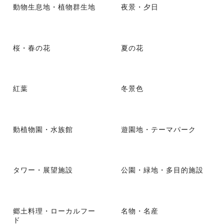
動物生息地・植物群生地
夜景・夕日
桜・春の花
夏の花
紅葉
冬景色
動植物園・水族館
遊園地・テーマパーク
タワー・展望施設
公園・緑地・多目的施設
郷土料理・ローカルフー
名物・名産
ド