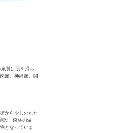
の泉質は肌を滑ら
肉痛、神経痛、関
街から少し外れた
施設「森林の温
物となっていま