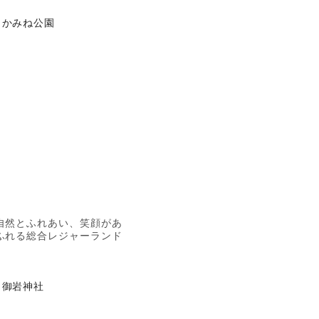
かみね公園
自然とふれあい、笑顔があ
ふれる総合レジャーランド
御岩神社