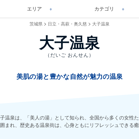
エリア
カテゴリ
>
>
茨城県
日立・高萩・奥久慈
大子温泉
大子温泉
（だいご おんせん）
美肌の湯と豊かな自然が魅力の温泉
子温泉は、「美人の湯」として知られ、全国から多くの女性た
囲まれ、歴史ある温泉街は、心身ともにリフレッシュできる癒