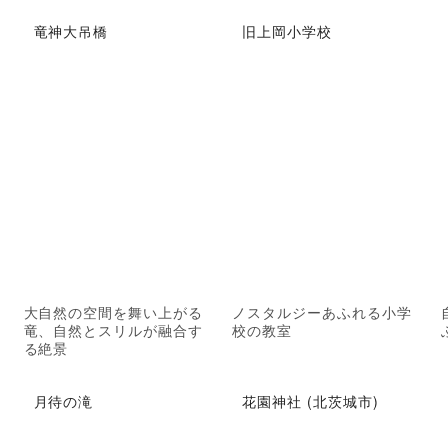
竜神大吊橋
旧上岡小学校
大自然の空間を舞い上がる
ノスタルジーあふれる小学
竜、自然とスリルが融合す
校の教室
る絶景
月待の滝
花園神社 (北茨城市)