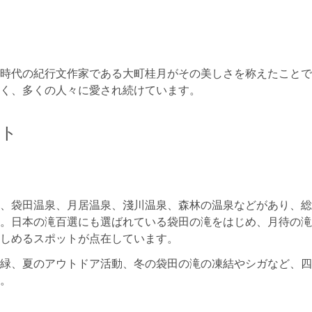
時代の紀行文作家である大町桂月がその美しさを称えたことで
く、多くの人々に愛され続けています。
ット
、袋田温泉、月居温泉、淺川温泉、森林の温泉などがあり、総
。日本の滝百選にも選ばれている袋田の滝をはじめ、月待の滝
しめるスポットが点在しています。
緑、夏のアウトドア活動、冬の袋田の滝の凍結やシガなど、四
。