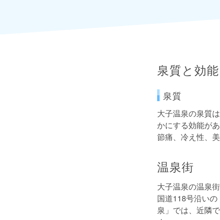
泉質と効能
泉質
大子温泉の泉質は
かにする効能があ
節痛、冷え性、美
温泉街
大子温泉の温泉街
国道118号沿い
泉」では、近隣で