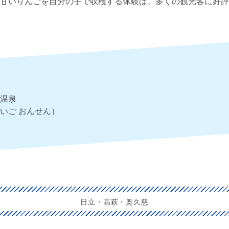
甘いりんごを自分の手で収穫する体験は、多くの観光客に好評
温泉
いご おんせん）
日立・高萩・奥久慈