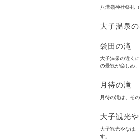
八溝嶺神社祭礼（
大子温泉の
袋田の滝
大子温泉の近くに
の景観が楽しめ、
月待の滝
月待の滝は、その
大子観光や
大子観光やなは、
す。