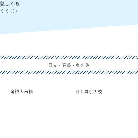
慈しゃも
くくじ）
日立・高萩・奥久慈
竜神大吊橋
旧上岡小学校