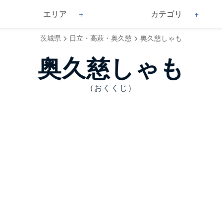
エリア
カテゴリ
>
>
茨城県
日立・高萩・奥久慈
奥久慈しゃも
奥久慈しゃも
（おくくじ）