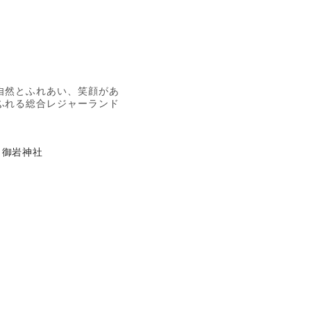
自然とふれあい、笑顔があ
ふれる総合レジャーランド
御岩神社