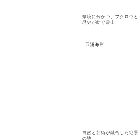
県境に分かつ、フクロウと
歴史が紡ぐ霊山
五浦海岸
自然と芸術が融合した絶景
の地