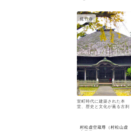
佐竹寺
室町時代に建築された本
堂、歴史と文化が薫る古刹
村松虚空蔵尊（村松山虚