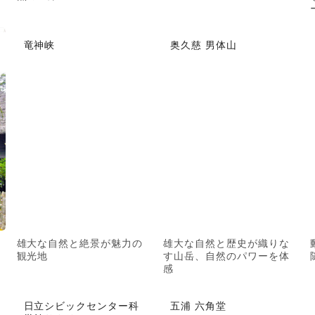
竜神峡
奥久慈 男体山
雄大な自然と絶景が魅力の
雄大な自然と歴史が織りな
観光地
す山岳、自然のパワーを体
感
日立シビックセンター科
五浦 六角堂