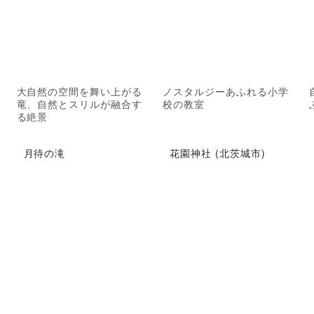
大自然の空間を舞い上がる
ノスタルジーあふれる小学
竜、自然とスリルが融合す
校の教室
る絶景
月待の滝
花園神社 (北茨城市)