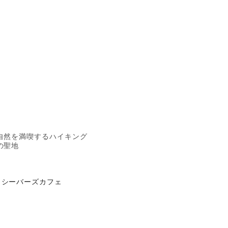
自然を満喫するハイキング
の聖地
シーバーズカフェ