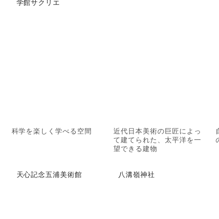
学館サクリエ
科学を楽しく学べる空間
近代日本美術の巨匠によっ
て建てられた、太平洋を一
望できる建物
天心記念五浦美術館
八溝嶺神社