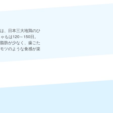
は、日本三大地鶏のひ
もは120～150日。
脂肪が少なく、歯ごた
モツのような食感が楽