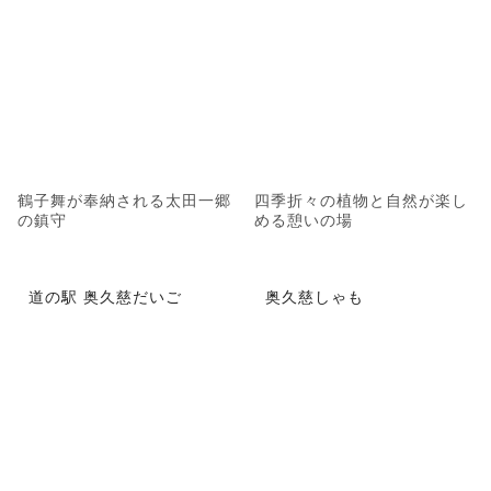
鶴子舞が奉納される太田一郷
四季折々の植物と自然が楽し
の鎮守
める憩いの場
道の駅 奥久慈だいご
奥久慈しゃも