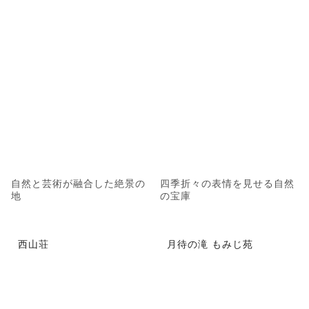
自然と芸術が融合した絶景の
四季折々の表情を見せる自然
地
の宝庫
西山荘
月待の滝 もみじ苑