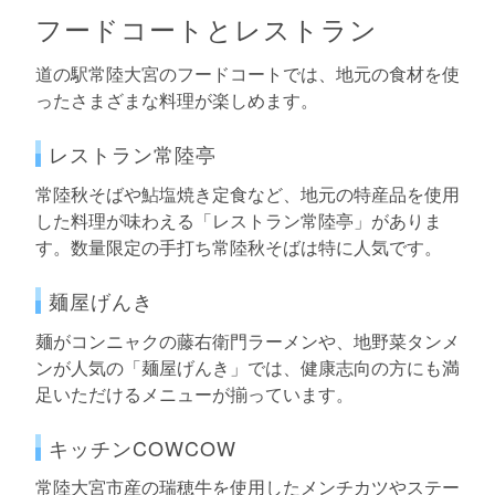
フードコートとレストラン
道の駅常陸大宮のフードコートでは、地元の食材を使
ったさまざまな料理が楽しめます。
レストラン常陸亭
常陸秋そばや鮎塩焼き定食など、地元の特産品を使用
した料理が味わえる「レストラン常陸亭」がありま
す。数量限定の手打ち常陸秋そばは特に人気です。
麺屋げんき
麺がコンニャクの藤右衛門ラーメンや、地野菜タンメ
ンが人気の「麺屋げんき」では、健康志向の方にも満
足いただけるメニューが揃っています。
キッチンCOWCOW
常陸大宮市産の瑞穂牛を使用したメンチカツやステー