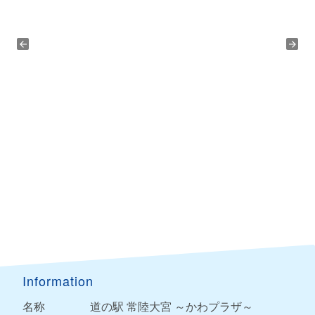
Information
名称
道の駅 常陸大宮 ～かわプラザ～