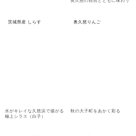
奥久慈の自然とともに味わう
茨城県産 しらす
奥久慈りんご
水がキレイな久慈浜で揚がる
秋の大子町をあかく彩る
極上シラス（白子）