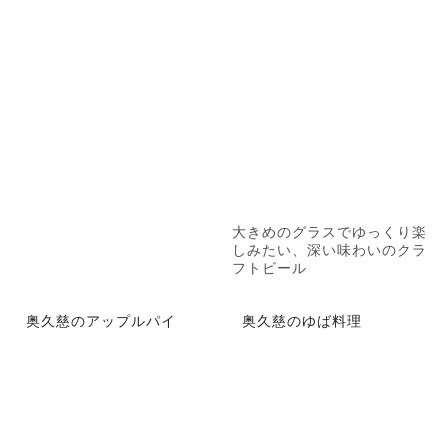
大きめのグラスでゆっくり楽
しみたい、深い味わいのクラ
フトビール
奥久慈のアップルパイ
奥久慈のゆば料理