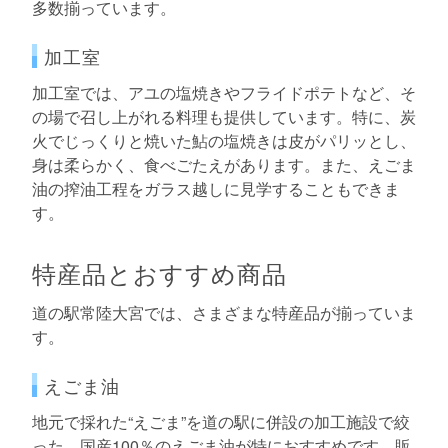
多数揃っています。
加工室
加工室では、アユの塩焼きやフライドポテトなど、そ
の場で召し上がれる料理も提供しています。特に、炭
火でじっくりと焼いた鮎の塩焼きは皮がパリッとし、
身は柔らかく、食べごたえがあります。また、えごま
油の搾油工程をガラス越しに見学することもできま
す。
特産品とおすすめ商品
道の駅常陸大宮では、さまざまな特産品が揃っていま
す。
えごま油
地元で採れた“えごま”を道の駅に併設の加工施設で絞
った、国産100％のえごま油が特におすすめです。販