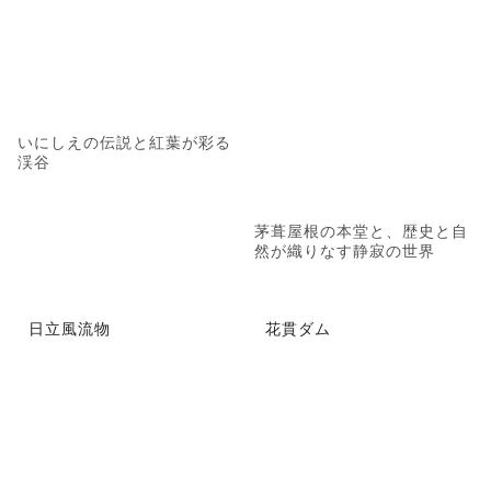
いにしえの伝説と紅葉が彩る
渓谷
茅葺屋根の本堂と、歴史と自
然が織りなす静寂の世界
日立風流物
花貫ダム