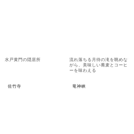
水戸黄門の隠居所
流れ落ちる月待の滝を眺めな
がら、美味しい蕎麦とコーヒ
ーを味わえる
佐竹寺
竜神峡