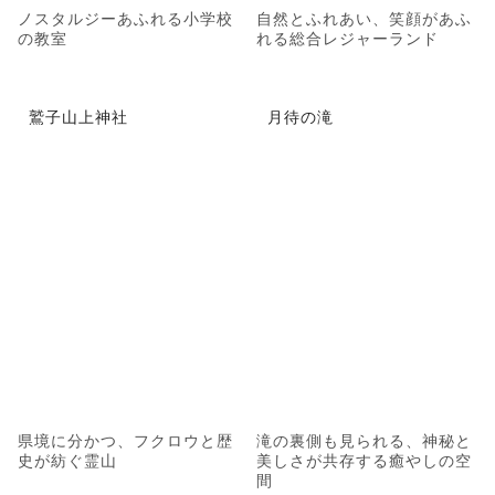
ノスタルジーあふれる小学校
自然とふれあい、笑顔があふ
の教室
れる総合レジャーランド
鷲子山上神社
月待の滝
県境に分かつ、フクロウと歴
滝の裏側も見られる、神秘と
史が紡ぐ霊山
美しさが共存する癒やしの空
間