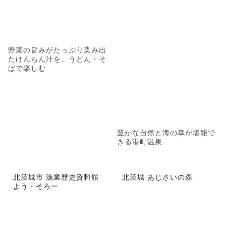
野菜の旨みがたっぷり染み出
たけんちん汁を、うどん・そ
ばで楽しむ
豊かな自然と海の幸が堪能で
きる港町温泉
北茨城市 漁業歴史資料館
北茨城 あじさいの森
よう・そろー