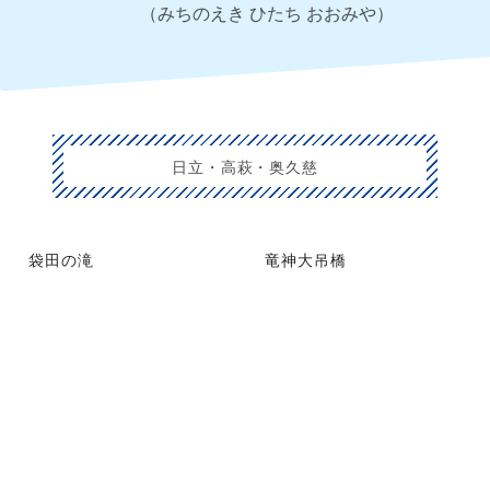
（みちのえき ひたち おおみや）
日立・高萩・奥久慈
袋田の滝
竜神大吊橋