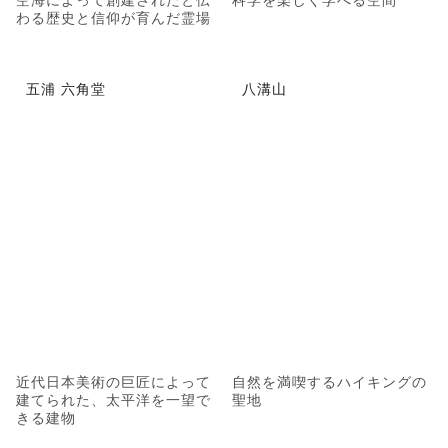
わる歴史と信仰が育んだ霊場
五浦 六角堂
八溝山
近代日本美術の巨匠によって
自然を満喫するハイキングの
建てられた、太平洋を一望で
聖地
きる建物