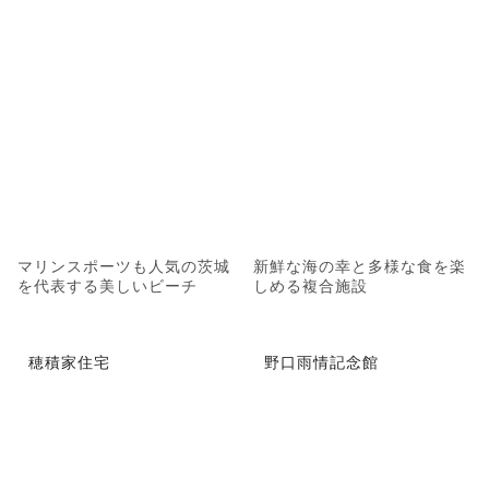
マリンスポーツも人気の茨城
新鮮な海の幸と多様な食を楽
を代表する美しいビーチ
しめる複合施設
穂積家住宅
野口雨情記念館