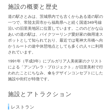
施設の概要と歴史
道の駅さとみは、茨城県内でも古くからある道の駅の
一つで、常陸太田市から福島県へと続く国道349号線
沿いの旧里美地区に位置しています。こののどかな山
あいの道の駅は、バイクツーリング愛好家の御用達ス
ポットとして知られており、最近では竜神大吊橋へ向
かうルートの途中休憩地点としても多くの人々に利用
されています。
1991年（平成3年）にブルガリア人美術家のクリスト
による「アンブレラ・プロジェクト」が旧里美村で行
われたことにちなみ、傘をデザインコンセプトにした
施設や街灯が特徴です。
施設とアトラクション
レストラン