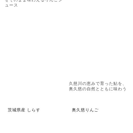
ュース
久慈川の恵みで育った鮎を、
奥久慈の自然とともに味わう
茨城県産 しらす
奥久慈りんご