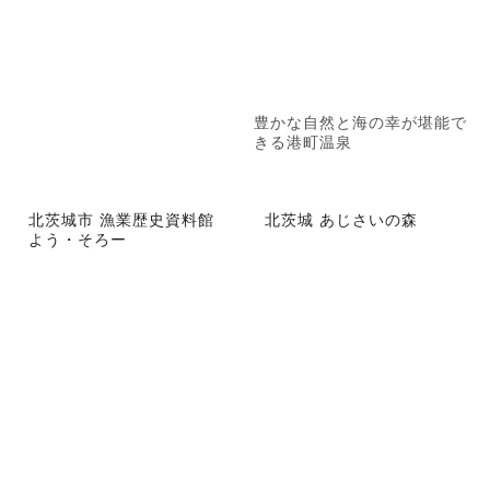
豊かな自然と海の幸が堪能で
きる港町温泉
北茨城市 漁業歴史資料館
北茨城 あじさいの森
よう・そろー