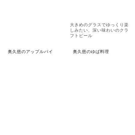
大きめのグラスでゆっくり楽
しみたい、深い味わいのクラ
フトビール
奥久慈のアップルパイ
奥久慈のゆば料理