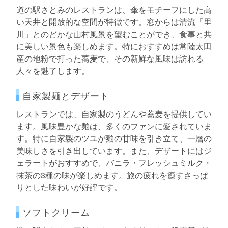
道の駅さとみのレストランは、傘をモチーフにした高
い天井と開放的な空間が特徴です。窓からは清流「里
川」とのどかな山村風景を望むことができ、食事と共
に美しい景色も楽しめます。特におすすめは常陸太田
産の地粉で打った蕎麦で、その新鮮な風味は訪れる
人々を魅了します。
自家製麺とデザート
レストランでは、自家製のうどんや蕎麦を提供してい
ます。風味豊かな麺は、多くのファンに愛されていま
す。特に自家製のツユが麺の甘味を引き立て、一層の
美味しさを引き出しています。また、デザートにはジ
ェラートがおすすめで、バニラ・フレッシュミルク・
抹茶の3種の味が楽しめます。旅の疲れを癒すさっぱ
りとした味わいが好評です。
ソフトクリーム