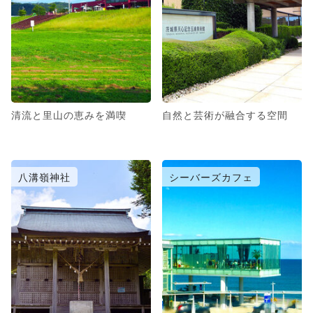
清流と里山の恵みを満喫
自然と芸術が融合する空間
八溝嶺神社
シーバーズカフェ