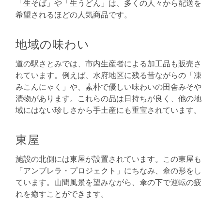
「生そば」や「生うどん」は、多くの人々から配送を
希望されるほどの人気商品です。
地域の味わい
道の駅さとみでは、市内生産者による加工品も販売さ
れています。例えば、水府地区に残る昔ながらの「凍
みこんにゃく」や、素朴で優しい味わいの田舎みそや
漬物があります。これらの品は日持ちが良く、他の地
域にはない珍しさから手土産にも重宝されています。
東屋
施設の北側には東屋が設置されています。この東屋も
「アンブレラ・プロジェクト」にちなみ、傘の形をし
ています。山間風景を望みながら、傘の下で運転の疲
れを癒すことができます。