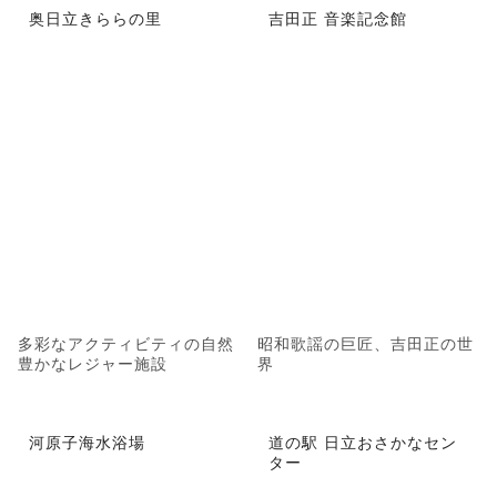
奥日立きららの里
吉田正 音楽記念館
多彩なアクティビティの自然
昭和歌謡の巨匠、吉田正の世
豊かなレジャー施設
界
河原子海水浴場
道の駅 日立おさかなセン
ター