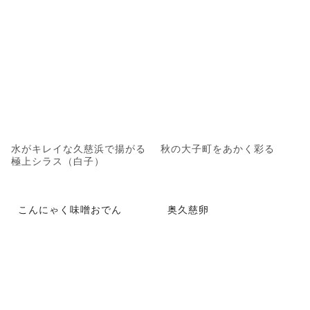
水がキレイな久慈浜で揚がる
秋の大子町をあかく彩る
極上シラス（白子）
こんにゃく味噌おでん
奥久慈卵