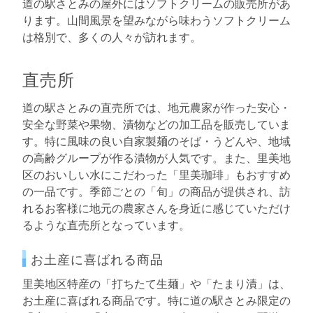
道の駅さとみの屋外にはソフトクリームの販売所があ
ります。山間風景を望みながら味わうソフトクリーム
は格別で、多くの人々が訪れます。
直売所
道の駅さとみの直売所では、地元農家が作った安心・
安全な野菜や果物、漬物などの加工品を販売していま
す。特に風味の良い自家製麺のそば・うどんや、地域
の高齢グループが作る漬物が人気です。また、里美地
区のおいしい水にこだわった「里美珈琲」もおすすめ
の一品です。季節ごとの「旬」の商品が提供され、訪
れるお客様に地元の農家さんを身近に感じていただけ
るような直売所となっています。
お土産に喜ばれる商品
里美地区特産の「打ちたて生麺」や「たまり漬」は、
お土産に喜ばれる商品です。特に道の駅さとみ限定の