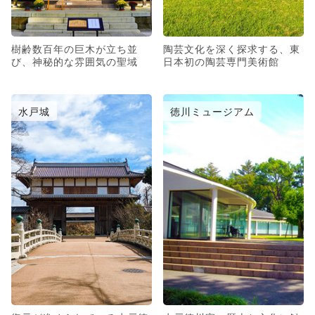
樹齢数百年の巨木が立ち並
陶芸文化を深く探求する、東
び、神秘的な雰囲気の聖域
日本初の陶芸専門美術館
水戸城
徳川ミュージアム