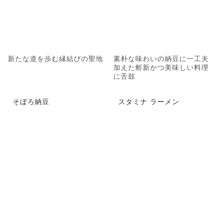
新たな道を歩む縁結びの聖地
素朴な味わいの納豆に一工夫
加えた斬新かつ美味しい料理
に舌鼓
そぼろ納豆
スタミナ ラーメン