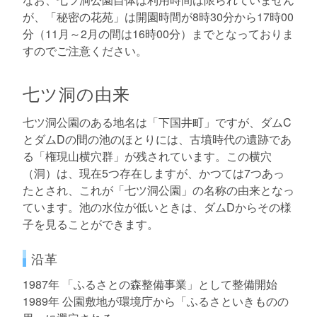
が、「秘密の花苑」は開園時間が8時30分から17時00
分（11月～2月の間は16時00分）までとなっておりま
すのでご注意ください。
七ツ洞の由来
七ツ洞公園のある地名は「下国井町」ですが、ダムC
とダムDの間の池のほとりには、古墳時代の遺跡であ
る「権現山横穴群」が残されています。この横穴
（洞）は、現在5つ存在しますが、かつては7つあっ
たとされ、これが「七ツ洞公園」の名称の由来となっ
ています。池の水位が低いときは、ダムDからその様
子を見ることができます。
沿革
1987年 「ふるさとの森整備事業」として整備開始
1989年 公園敷地が環境庁から「ふるさといきものの