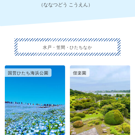
（ななつどう こうえん）
水戸・笠間・ひたちなか
国営ひたち海浜公園
偕楽園