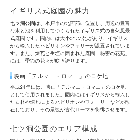
イギリス式庭園の魅力
七ツ洞公園
は、水戸市の北西部に位置し、周辺の豊富
な水と池を利用してつくられたイギリス式の自然風景
式庭園です。園内には大小5つの池があり、イギリス
から輸入したパビリオンやフォリーが設置されていま
す。また、煉瓦と生垣に囲まれた庭園「秘密の花苑」
には、季節の花々が咲き誇ります。
映画「テルマエ・ロマエ」のロケ地
平成24年には、映画「テルマエ・ロマエ」のロケ地
として使用されました。園内にはイギリスから輸入し
た石材や煉瓦によるパビリオンやフォーリーなどが散
在しており、その景観が古代ローマを彷彿させます。
七ツ洞公園のエリア構成