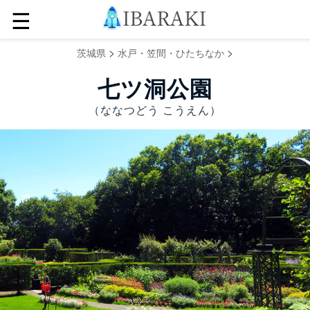
☰
>
>
茨城県
水戸・笠間・ひたちなか
七ツ洞公園
（ななつどう こうえん）