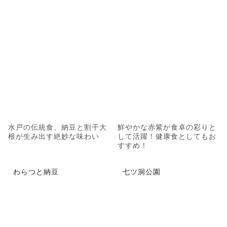
水戸の伝統食、納豆と割干大
鮮やかな赤紫が食卓の彩りと
根が生み出す絶妙な味わい
して活躍！健康食としてもお
すすめ！
わらつと納豆
七ツ洞公園