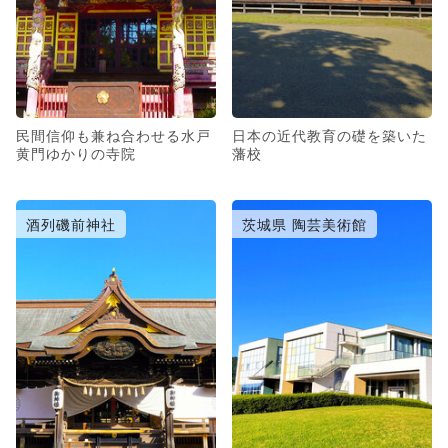
民間信仰も兼ね合わせる水戸
日本の近代教育の礎を築いた
黄門ゆかりの寺院
藩校
酒列磯前神社
茨城県 陶芸美術館