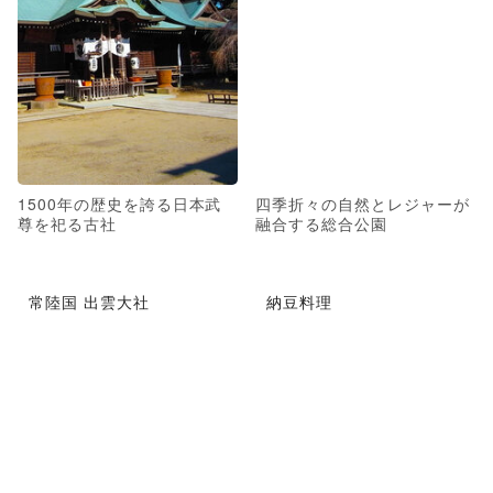
1500年の歴史を誇る日本武
四季折々の自然とレジャーが
尊を祀る古社
融合する総合公園
常陸国 出雲大社
納豆料理