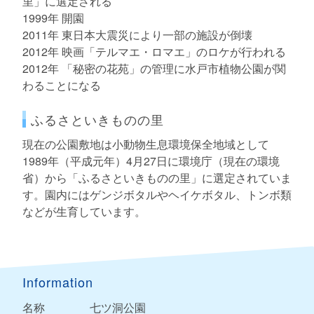
里」に選定される
1999年 開園
2011年 東日本大震災により一部の施設が倒壊
2012年 映画「テルマエ・ロマエ」のロケが行われる
2012年 「秘密の花苑」の管理に水戸市植物公園が関
わることになる
ふるさといきものの里
現在の公園敷地は小動物生息環境保全地域として
1989年（平成元年）4月27日に環境庁（現在の環境
省）から「ふるさといきものの里」に選定されていま
す。園内にはゲンジボタルやヘイケボタル、トンボ類
などが生育しています。
Information
名称
七ツ洞公園