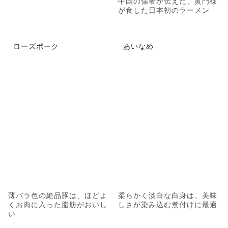
中国の儒者が伝えた、黄門様
が食した日本初のラーメン
ローズポーク
あいなめ
薄バラ色の絶品豚は、ほどよ
柔らかく淡白な白身は、美味
くお肉に入った脂肪がおいし
しさが染み込む煮付けに最適
い