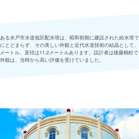
ある水戸市水道低区配水塔は、昭和初期に建設された給水塔で
にとどまらず、その美しい外観と近代水道技術の結晶として、
.6メートル、直径は11.2メートルあります。設計者は後藤鶴松
外観は、当時から高い評価を受けていました。