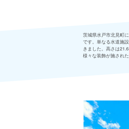
茨城県水戸市北見町に
です。単なる水道施設
きました。高さは21
様々な装飾が施された