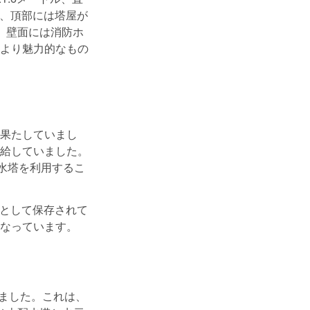
り、頂部には塔屋が
、壁面には消防ホ
より魅力的なもの
果たしていまし
給していました。
水塔を利用するこ
財として保存されて
なっています。
れました。これは、