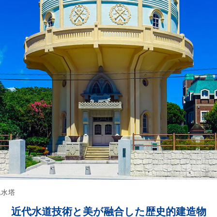
配水塔
近代水道技術と美が融合した歴史的建造物