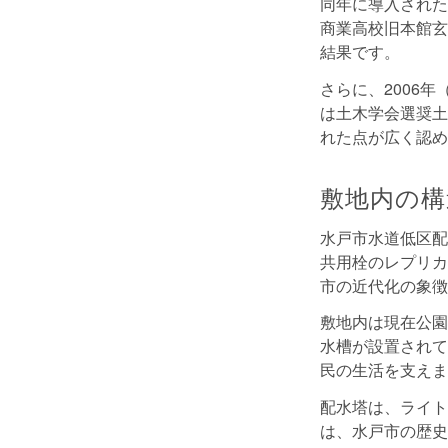
同年に導入された
商業高校旧本館玄
結果です。
さらに、2006年
は土木学会選奨土
れた点が広く認め
敷地内の構
水戸市水道低区配
共用栓のレプリカ
市の近代化の象徴
敷地内は現在公園
水槽が設置されて
民の生活を支えま
配水塔は、ライト
は、水戸市の歴史