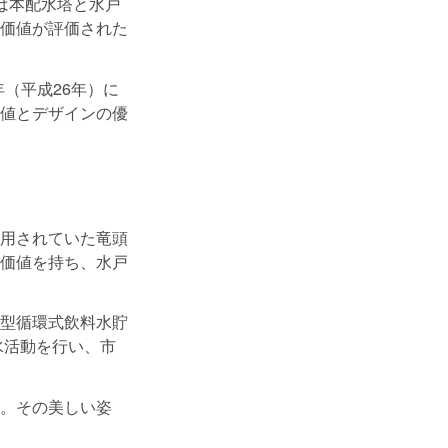
は本配水塔と水戸
価値が評価された
年（平成26年）に
値とデザインの優
用されていた竜頭
価値を持ち、水戸
型循環式飲料水貯
水活動を行い、市
。その美しい姿