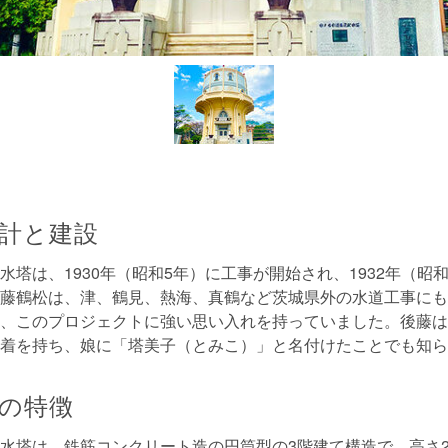
計と建設
水塔は、1930年（昭和5年）に工事が開始され、1932年（昭
藤鶴松は、津、鶴見、熱海、真鶴など茨城県外の水道工事にも
、このプロジェクトに強い思い入れを持っていました。後藤は
着を持ち、娘に「塔美子（とみこ）」と名付けたことでも知ら
の特徴
水塔は、鉄筋コンクリート造の円筒型の3階建て構造で、高さ21