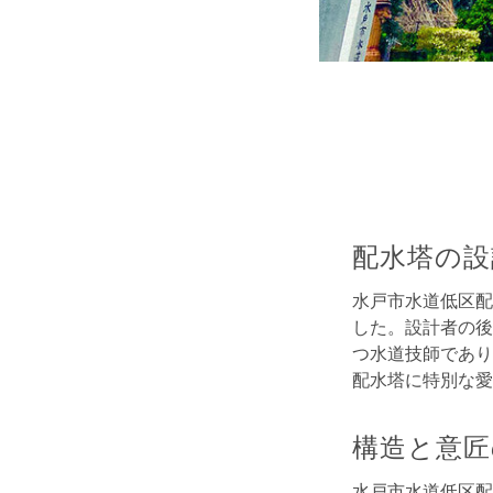
配水塔の設
水戸市水道低区配
した。設計者の後
つ水道技師であり
配水塔に特別な愛
構造と意匠
水戸市水道低区配