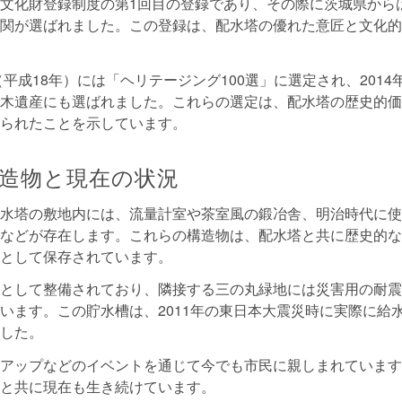
文化財登録制度の第1回目の登録であり、その際に茨城県から
関が選ばれました。この登録は、配水塔の優れた意匠と文化的
（平成18年）には「ヘリテージング100選」に選定され、2014
木遺産にも選ばれました。これらの選定は、配水塔の歴史的価
られたことを示しています。
造物と現在の状況
水塔の敷地内には、流量計室や茶室風の鍛冶舎、明治時代に使
などが存在します。これらの構造物は、配水塔と共に歴史的な
として保存されています。
として整備されており、隣接する三の丸緑地には災害用の耐震
います。この貯水槽は、2011年の東日本大震災時に実際に給
した。
アップなどのイベントを通じて今でも市民に親しまれています
と共に現在も生き続けています。