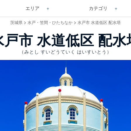
エリア
カテゴリ
>
>
茨城県
水戸・笠間・ひたちなか
水戸市 水道低区 配水塔
水戸市 水道低区 配水
（みとし すいどうていく はいすいとう）