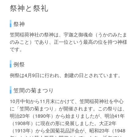
祭神と祭礼
祭神
笠間稲荷神社の祭神は、宇迦之御魂命（うかのみたま
のみこと）であり、正一位という最高の位を持つ神様
です。
例祭
例祭は4月9日に行われ、創建の日とされています。
笠間の菊まつり
10月中旬から11月末にかけて、笠間稲荷神社を中心
に「笠間の菊まつり」が開催されます。この祭りは、
明治23年（1890年）から始まりましたが、明治41年
（1908年）に現在の形に発展しました。大正2年
（1913年）から全国菊花品評会が、昭和23年（1948