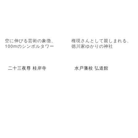
空に伸びる芸術の象徴、
権現さんとして親しまれる、
100mのシンボルタワー
徳川家ゆかりの神社
二十三夜尊 桂岸寺
水戸藩校 弘道館