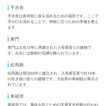
手水舎
手水舎は参拝前に身を清めるための場所です。ここで
手や口を清めることで、神前に立つための準備を整え
ます。
東門
東門は文化13年に再建された入母屋造りの建物で
す。左右には奉納の毛綱が飾られています。
絵馬殿
絵馬殿は明治32年に建立され、入母屋瓦葺で柱14本
の吹き抜け造りの建物です。大絵馬や奉納額が展示さ
れています。
車祓所
車祓所では、事故を防ぐための交通安全祈願が行われ