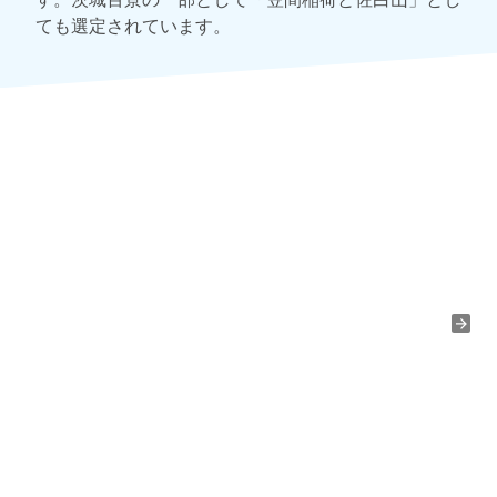
ても選定されています。