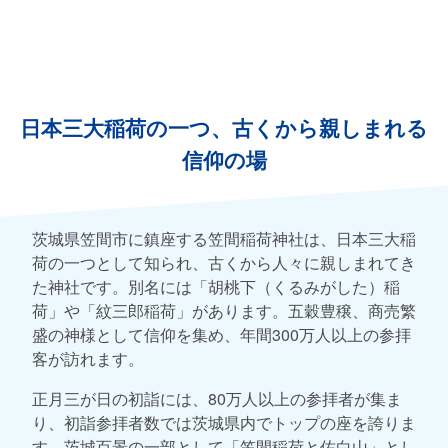
日本三大稲荷の一つ、古くから親しまれる
信仰の場
茨城県笠間市に鎮座する笠間稲荷神社は、日本三大稲
荷の一つとして知られ、古くから人々に親しまれてき
た神社です。別名には「胡桃下（くるみがした）稲
荷」や「紋三郎稲荷」があります。五穀豊穣、商売繁
盛の神様として信仰を集め、年間300万人以上の参拝
客が訪れます。
正月三が日の初詣には、80万人以上の参拝者が集ま
り、初詣参拝者数では茨城県内でトップの座を誇りま
す。茨城百景の一部として「笠間稲荷と佐白山」とし