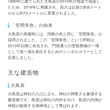
1990年に建てられた大鳥居が2010年の地震で崩落し
たため、2016年に再建され、高さは以前の約8メート
ルから約10メートルに変更されました。
「笠間朱色」の由来
大鳥居の再建時には、拝殿の色と同じ「笠間朱色」が
採用されました。この「笠間朱色」という呼称は、
2013年以降に命名され、門前通りの景観整備の一環
として統一感を創出するためのシンボルカラーとして
定着しました。
主な建造物
大鳥居
大鳥居は神社の入口に立ち、神社の神聖さを象徴する
建造物です。鳥居は神社の内外を分け、鳥居の内側が
神様が鎮座する御神域として尊ばれます。