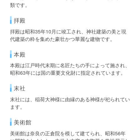
類です。
拝殿
拝殿は昭和35年10月に竣工され、神社建築の美と現
代建築の粋を集めた豪壮かつ華麗な建物です。
本殿
本殿は江戸時代末期に名匠たちの手によって施され、
昭和63年には国の重要文化財に指定されています。
末社
末社には、稲荷大神様に由縁のある神様が祀られてい
ます。
美術館
美術館は奈良の正倉院を模して建てられ、昭和56年