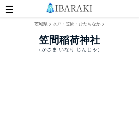
☰
>
>
茨城県
水戸・笠間・ひたちなか
笠間稲荷神社
（かさま いなり じんじゃ）