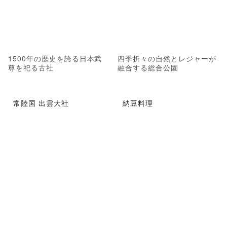
1500年の歴史を誇る日本武
四季折々の自然とレジャーが
尊を祀る古社
融合する総合公園
常陸国 出雲大社
納豆料理