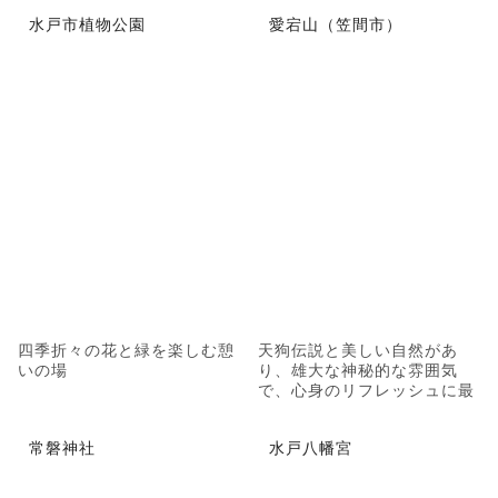
水戸市植物公園
愛宕山（笠間市）
四季折々の花と緑を楽しむ憩
天狗伝説と美しい自然があ
いの場
り、雄大な神秘的な雰囲気
で、心身のリフレッシュに最
適
常磐神社
水戸八幡宮