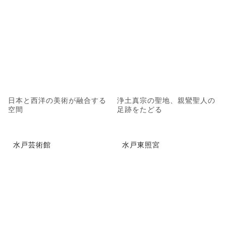
日本と西洋の美術が融合する
浄土真宗の聖地、親鸞聖人の
空間
足跡をたどる
水戸芸術館
水戸東照宮