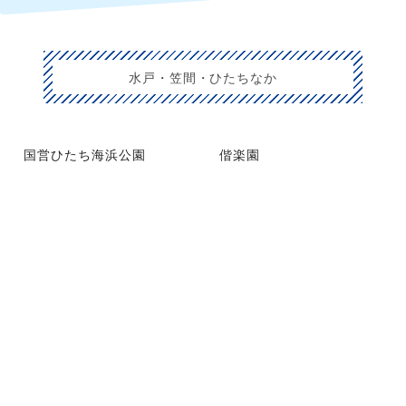
水戸・笠間・ひたちなか
国営ひたち海浜公園
偕楽園