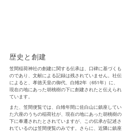
歴史と創建
笠間稲荷神社の創建に関する伝承は、口碑に基づくも
のであり、文献による記録は残されていません。社伝
によると、孝徳天皇の御代、白雉2年（651年）に、
現在の地にあった胡桃樹の下に創建されたと伝えられ
ています。
また、笠間便覧では、白雉年間に佐白山に鎮座してい
た六座のうちの稲荷社が、現在の地にあった胡桃樹の
下に奉遷されたとされていますが、この伝承が記述さ
れているのは笠間便覧のみです。さらに、近隣に鎮座