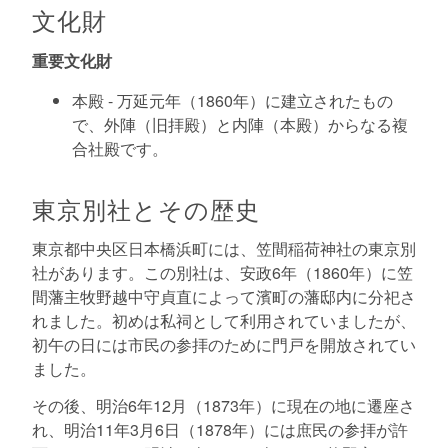
文化財
重要文化財
本殿 - 万延元年（1860年）に建立されたもの
で、外陣（旧拝殿）と内陣（本殿）からなる複
合社殿です。
東京別社とその歴史
東京都中央区日本橋浜町には、笠間稲荷神社の東京別
社があります。この別社は、安政6年（1860年）に笠
間藩主牧野越中守貞直によって濱町の藩邸内に分祀さ
れました。初めは私祠として利用されていましたが、
初午の日には市民の参拝のために門戸を開放されてい
ました。
その後、明治6年12月（1873年）に現在の地に遷座さ
れ、明治11年3月6日（1878年）には庶民の参拝が許