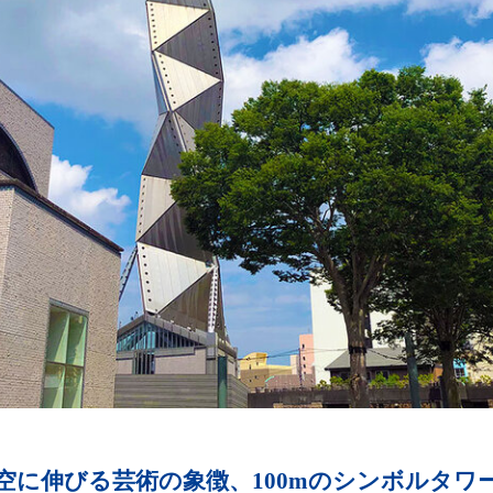
空に伸びる芸術の象徴、100mのシンボルタワ