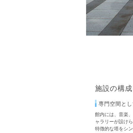
施設の構成
専門空間とし
館内には、音楽、
ャラリーが設けら
特徴的な塔をシン