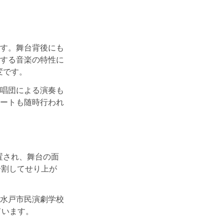
す。舞台背後にも
する音楽の特性に
変です。
唱団による演奏も
ートも随時行われ
置され、舞台の面
分割してせり上が
水戸市民演劇学校
ています。