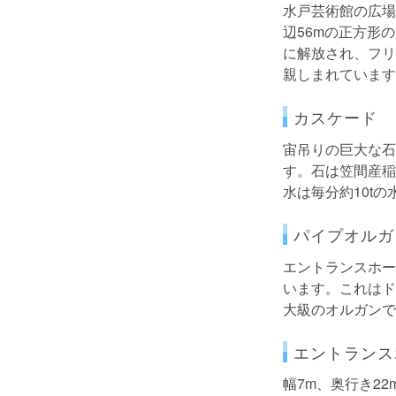
水戸芸術館の広場
辺56mの正方形
に解放され、フリ
親しまれています
カスケード
宙吊りの巨大な石
す。石は笠間産稲
水は毎分約10t
パイプオルガ
エントランスホー
います。これはド
大級のオルガンで
エントランス
幅7m、奥行き2