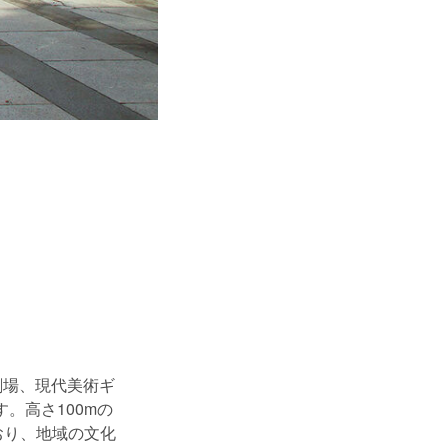
劇場、現代美術ギ
。高さ100mの
おり、地域の文化