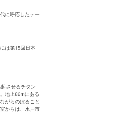
代に呼応したテー
年には第15回日本
喚起させるチタン
。地上86mにある
ながらのぼること
室からは、水戸市