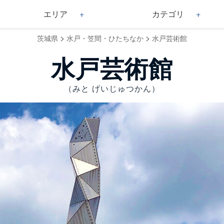
エリア
カテゴリ
>
>
茨城県
水戸・笠間・ひたちなか
水戸芸術館
水戸芸術館
（みと げいじゅつかん）