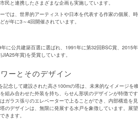
市民と連携したさまざまな企画も実施しています。
ーでは、世界的アーティストや日本を代表する作家の個展、時
どが年に3～4回開催されています。
9年に公共建築百選に選ばれ、1991年に第32回BSC賞、2015
(JIA25年賞)を受賞しています。
タワーとそのデザイン
年を記念して建設された高さ100mの塔は、未来的なイメージを
を組み合わせた外装を持ち、らせん形状のデザインが特徴です
はガラス張りのエレベーターで上ることができ、内部構造を見
塔のデザインは、無限に発展する水戸を象徴しています。展望
できます。