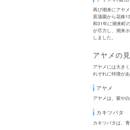
再び潮来にアヤメ
菖蒲園から花株1
和31年に潮来町
が尽力し、潮来ホ
しました。
アヤメの見
アヤメには大きく
れぞれに特徴があ
アヤメ
アヤメは、紫や白
カキツバタ
カキツバタは、青