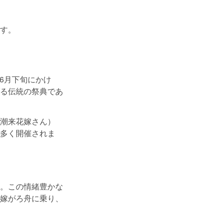
す。
ら6月下旬にかけ
る伝統の祭典であ
潮来花嫁さん）
多く開催されま
。この情緒豊かな
嫁がろ舟に乗り、