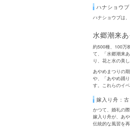
ハナショウブ
ハナショウブは、
水郷潮来あ
約500種、10
て、「水郷潮来あ
り、花と水の美し
あやめまつりの期
や、「あやめ踊り
す。これらのイベ
嫁入り舟：古
かつて、婚礼の際
嫁入り舟が、あや
伝統的な風習を再