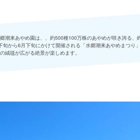
郷潮来あやめ園は、、約500種100万株のあやめが咲き誇る、約
下旬から6月下旬にかけて開催される「水郷潮来あやめまつり
の絨毯が広がる絶景が楽しめます。