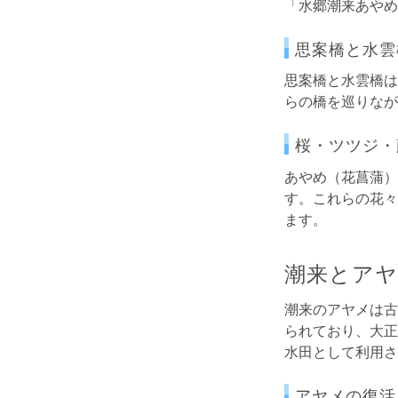
「水郷潮来あやめ
思案橋と水雲
思案橋と水雲橋は
らの橋を巡りなが
桜・ツツジ・
あやめ（花菖蒲）
す。これらの花々
ます。
潮来とアヤ
潮来のアヤメは古
られており、大正
水田として利用さ
アヤメの復活