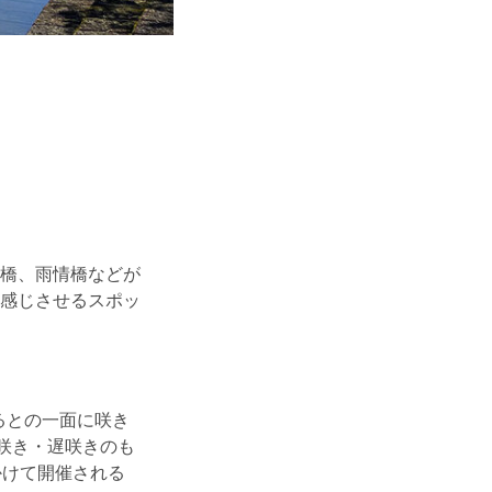
橋、雨情橋などが
感じさせるスポッ
るとの一面に咲き
咲き・遅咲きのも
かけて開催される