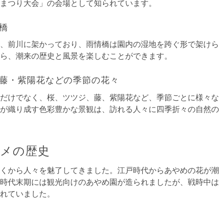
まつり大会」の会場として知られています。
橋
、前川に架かっており、雨情橋は園内の湿地を跨ぐ形で架けら
ら、潮来の歴史と風景を楽しむことができます。
藤・紫陽花などの季節の花々
だけでなく、桜、ツツジ、藤、紫陽花など、季節ごとに様々な
が織り成す色彩豊かな景観は、訪れる人々に四季折々の自然の
メの歴史
くから人々を魅了してきました。江戸時代からあやめの花が潮
時代末期には観光向けのあやめ園が造られましたが、戦時中は
れていました。