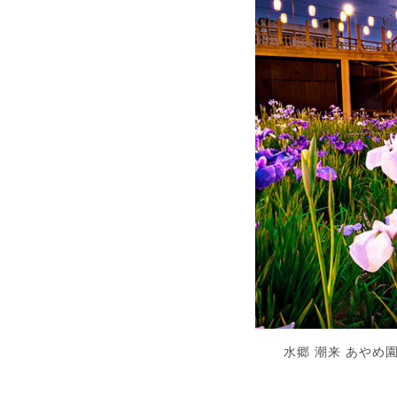
水郷 潮来 あやめ