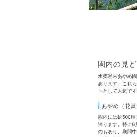
園内の見ど
水郷潮来あやめ園
あります。これら
トとして人気です
あやめ（花菖
園内には約500
誇ります。特に6
のもあり、期間中