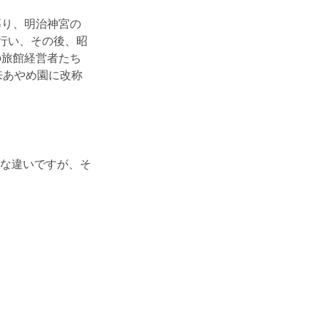
募り、明治神宮の
行い、その後、昭
の旅館経営者たち
来あやめ園に改称
な違いですが、そ