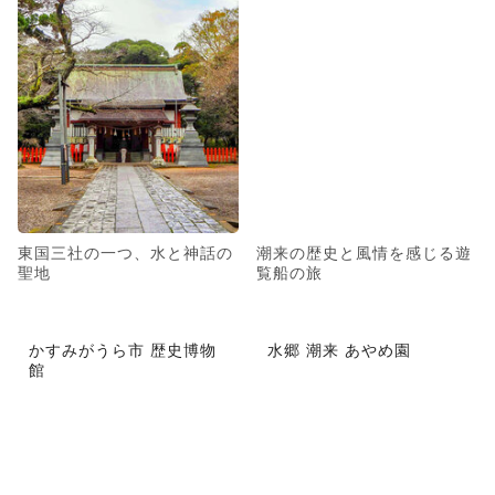
東国三社の一つ、水と神話の
潮来の歴史と風情を感じる遊
聖地
覧船の旅
かすみがうら市 歴史博物
水郷 潮来 あやめ園
館