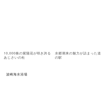
10,000株の紫陽花が咲き誇る
水郷潮来の魅力が詰まった道
あじさいの杜
の駅
波崎海水浴場