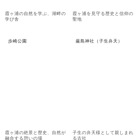
霞ヶ浦の自然を学ぶ、湖畔の
霞ヶ浦を見守る歴史と信仰の
学び舎
聖地
歩崎公園
厳島神社（子生弁天）
霞ヶ浦の絶景と歴史、自然が
子生の弁天様として親しまれ
融合する憩いの場
る古社