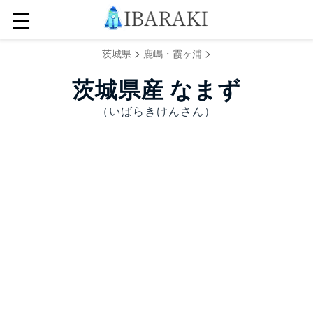
☰
>
>
茨城県
鹿嶋・霞ヶ浦
茨城県産 なまず
（いばらきけんさん）