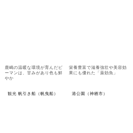
鹿嶋の温暖な環境が育んだピ
栄養豊富で滋養強壮や美容効
ーマンは、甘みがあり色も鮮
果にも優れた「薬効魚」
やか
観光 帆引き船（帆曳船）
港公園（神栖市）