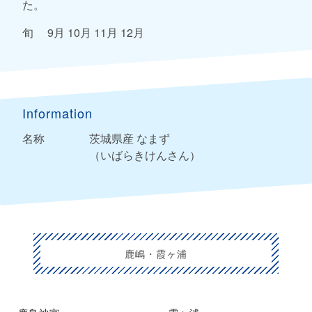
た。
旬 9月 10月 11月 12月
Information
名称
茨城県産 なまず
（いばらきけんさん）
鹿嶋・霞ヶ浦