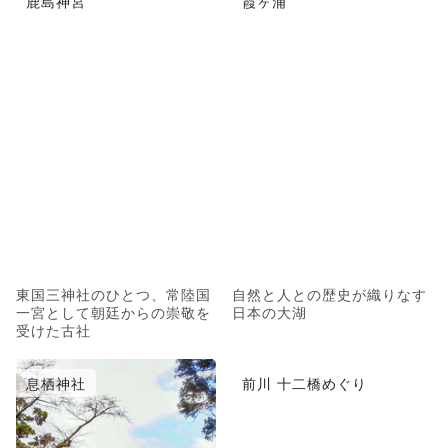
鹿島神宮
霞ヶ浦
東国三神社のひとつ、常陸国
自然と人との歴史が織りなす
一宮として朝廷からの崇敬を
日本の大湖
受けた古社
息栖神社
前川 十二橋めぐり