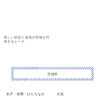
美しい砂浜と遠浅の茨城を代
表するビーチ
茨城県
水戸・笠間・ひたちなか
大洗